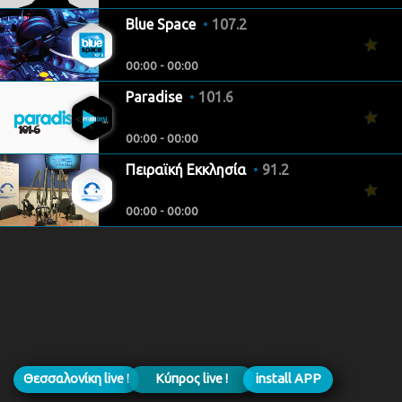
Blue Space
107.2
00:00 - 00:00
Paradise
101.6
00:00 - 00:00
Πειραϊκή Εκκλησία
91.2
00:00 - 00:00
Θεσσαλονίκη live !
Κύπρος live !
install APP