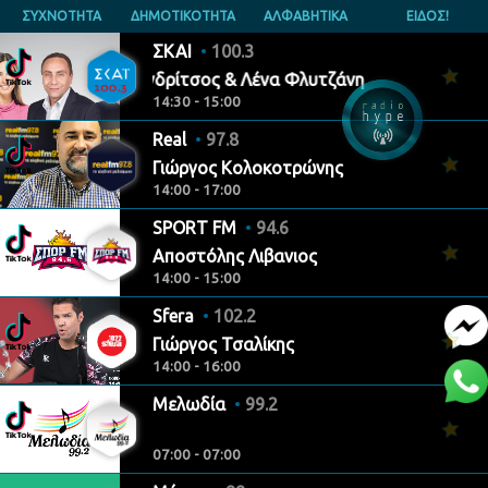
ΣΥΧΝΟΤΗΤΑ
ΔΗΜΟΤΙΚΟΤΗΤΑ
ΑΛΦΑΒΗΤΙΚΑ
ΕΙΔΟΣ!
ΣΚΑΙ
100.3
Νίκος Ανδρίτσος & Λένα Φλυτζάνη
14:30 - 15:00
Real
97.8
Γιώργος Κολοκοτρώνης
14:00 - 17:00
SPORT FM
94.6
Αποστόλης Λιβανιος
14:00 - 15:00
Sfera
102.2
Γιώργος Τσαλίκης
14:00 - 16:00
Μελωδία
99.2
07:00 - 07:00