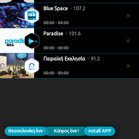
Blue Space
107.2
00:00 - 00:00
Paradise
101.6
00:00 - 00:00
Πειραϊκή Εκκλησία
91.2
00:00 - 00:00
Θεσσαλονίκη live !
Κύπρος live !
install APP