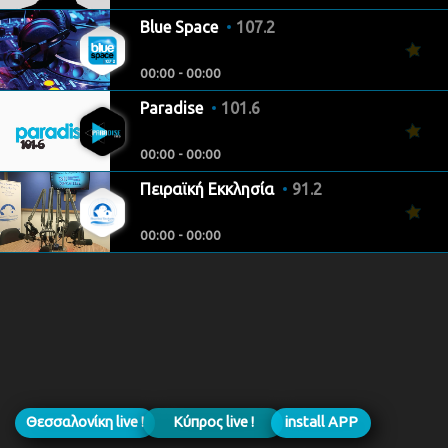
Blue Space
107.2
00:00 - 00:00
Paradise
101.6
00:00 - 00:00
Πειραϊκή Εκκλησία
91.2
00:00 - 00:00
Θεσσαλονίκη live !
Κύπρος live !
install APP