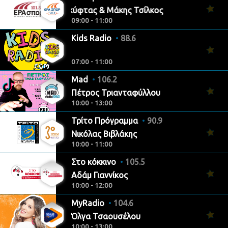
Φάνης Σκύφτας & Μάκης Τσίλκος
09:00 - 11:00
Kids Radio
88.6
07:00 - 11:00
Mad
106.2
Πέτρος Τριανταφύλλου
10:00 - 13:00
Τρίτο Πρόγραμμα
90.9
Νικόλας Βιβλάκης
10:00 - 11:00
Στο κόκκινο
105.5
Αδάμ Γιαννίκος
10:00 - 12:00
MyRadio
104.6
Όλγα Τσαουσέλου
10:00 - 13:00