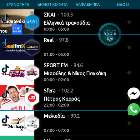
ΣΥΧΝΟΤΗΤΑ
ΔΗΜΟΤΙΚΟΤΗΤΑ
ΑΛΦΑΒΗΤΙΚΑ
ΕΙΔΟΣ!
ΣΚΑΙ
100.3
Ελληνικά τραγούδια
00:00 - 05:00
Real
97.8
01:00 - 05:00
SPORT FM
94.6
Κώστας Μιαούλης & Νίκος Παγκάκης
00:00 - 02:00
Sfera
102.2
Πέτρος Καρράς
22:00 - 02:00
Μελωδία
99.2
07:00 - 07:00