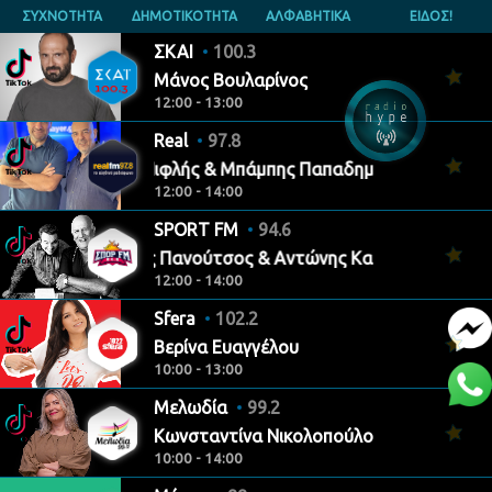
ΣΥΧΝΟΤΗΤΑ
ΔΗΜΟΤΙΚΟΤΗΤΑ
ΑΛΦΑΒΗΤΙΚΑ
ΕΙΔΟΣ!
ΣΚΑΙ
100.3
Μάνος Βουλαρίνος
12:00 - 13:00
Real
97.8
Μάνος Νιφλής & Μπάμπης Παπαδημητρίου
12:00 - 14:00
SPORT FM
94.6
Αντώνης Πανούτσος & Αντώνης Καρπετόπουλος
12:00 - 14:00
Sfera
102.2
Βερίνα Ευαγγέλου
10:00 - 13:00
Μελωδία
99.2
Κωνσταντίνα Νικολοπούλου
10:00 - 14:00