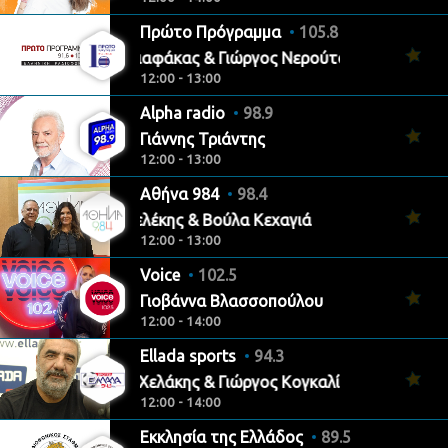
Πρώτο Πρόγραμμα
105.8
Θάνος Σιαφάκας & Γιώργος Νερούτσος
12:00 - 13:00
Alpha radio
98.9
Γιάννης Τριάντης
12:00 - 13:00
Αθήνα 984
98.4
Νίκος Φελέκης & Βούλα Κεχαγιά
12:00 - 13:00
Voice
102.5
Γιοβάννα Βλασσοπούλου
12:00 - 14:00
Ellada sports
94.3
Γιώργος Χελάκης & Γιώργος Κογκαλίδης
12:00 - 14:00
Εκκλησία της Ελλάδος
89.5