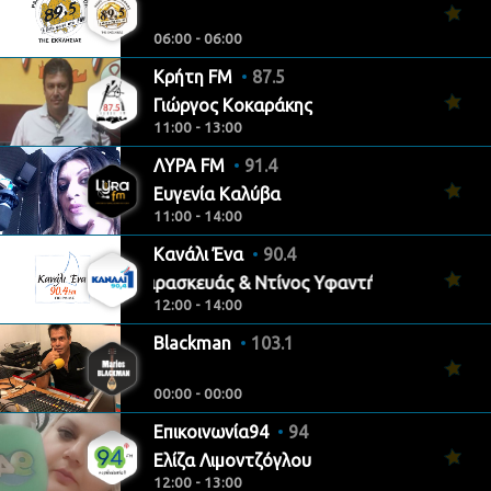
06:00 - 06:00
Κρήτη FM
87.5
Γιώργος Κοκαράκης
11:00 - 13:00
ΛΥΡΑ FM
91.4
Ευγενία Καλύβα
11:00 - 14:00
Κανάλι Ένα
90.4
Νίκος Παρασκευάς & Ντίνος Υφαντής
12:00 - 14:00
Blackman
103.1
00:00 - 00:00
Επικοινωνία94
94
Ελίζα Λιμοντζόγλου
12:00 - 13:00