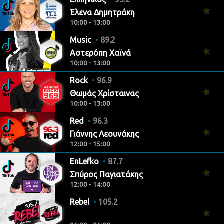
Έλενα Δημητράκη
10:00 - 13:00
Music
89.2
Αστερόπη Χαϊνά
10:00 - 13:00
Rock
96.9
Θωμάς Χρίσταινας
10:00 - 13:00
Red
96.3
Γιάννης Λεουνάκης
12:00 - 15:00
EnLefko
87.7
Σπύρος Παγιατάκης
12:00 - 14:00
Rebel
105.2