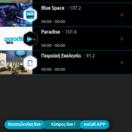
Blue Space
107.2
00:00 - 00:00
Paradise
101.6
00:00 - 00:00
Πειραϊκή Εκκλησία
91.2
00:00 - 00:00
Θεσσαλονίκη live !
Κύπρος live !
install APP