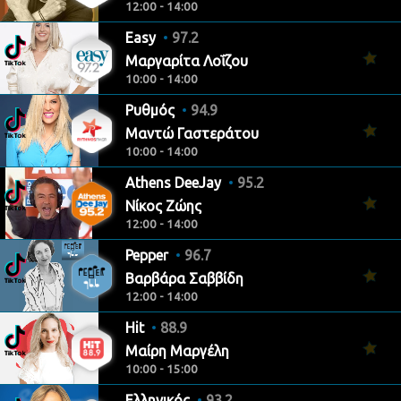
12:00 - 14:00
Easy
97.2
Μαργαρίτα Λοΐζου
10:00 - 14:00
Ρυθμός
94.9
Μαντώ Γαστεράτου
10:00 - 14:00
Athens DeeJay
95.2
Νίκος Ζώης
12:00 - 14:00
Pepper
96.7
Βαρβάρα Σαββίδη
12:00 - 14:00
Hit
88.9
Μαίρη Μαργέλη
10:00 - 15:00
Ελληνικός
93.2