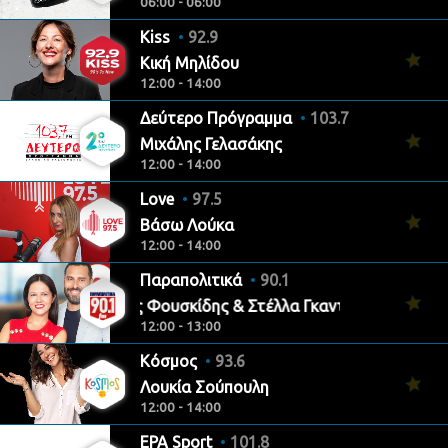
06:00 - 06:00
Kiss
92.9
Κική Μηλίδου
12:00 - 14:00
Δεύτερο Πρόγραμμα
103.7
Μιχάλης Γελασάκης
12:00 - 14:00
Love
97.5
Βάσω Λούκα
12:00 - 14:00
Παραπολιτικά
90.1
Θανάσης Φουσκίδης & Στέλλα Γκαντώνα
12:00 - 13:00
Κόσμος
93.6
Λουκία Σούπουλη
12:00 - 14:00
ΕΡΑ Sport
101.8