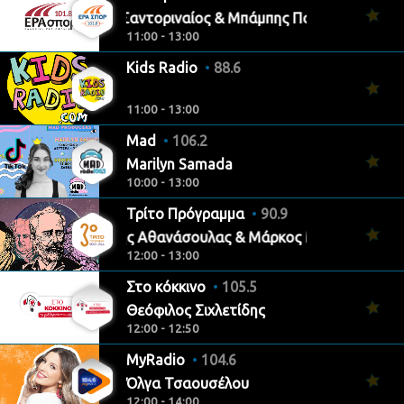
Γιάννης Σαντοριναίος & Μπάμπης Παπάζογλου
11:00 - 13:00
Kids Radio
88.6
11:00 - 13:00
Mad
106.2
Marilyn Samada
10:00 - 13:00
Τρίτο Πρόγραμμα
90.9
Σταμάτης Αθανάσουλας & Μάρκος Μωυσίδης
12:00 - 13:00
Στο κόκκινο
105.5
Θεόφιλος Σιχλετίδης
12:00 - 12:50
MyRadio
104.6
Όλγα Τσαουσέλου
12:00 - 14:00