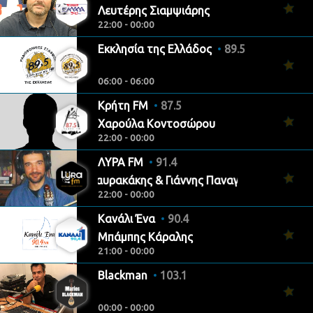
Λευτέρης Σιαμψιάρης
22:00 - 00:00
Εκκλησία της Ελλάδος
89.5
06:00 - 06:00
Κρήτη FM
87.5
Χαρούλα Κοντοσώρου
22:00 - 00:00
ΛΥΡΑ FM
91.4
Τάσος Σταυρακάκης & Γιάννης Παναγιωτακόπουλος
22:00 - 00:00
Κανάλι Ένα
90.4
Μπάμπης Κάραλης
21:00 - 00:00
Blackman
103.1
00:00 - 00:00