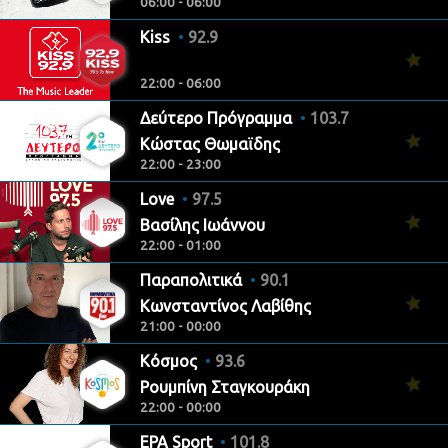
06:00 - 06:00
Kiss
92.9
22:00 - 06:00
Δεύτερο Πρόγραμμα
103.7
Κώστας Θωμαϊδης
22:00 - 23:00
Love
97.5
Βασίλης Ιωάννου
22:00 - 01:00
Παραπολιτικά
90.1
Κωνσταντίνος Λαβίθης
21:00 - 00:00
Κόσμος
93.6
Ρουμπίνη Σταγκουράκη
22:00 - 00:00
ΕΡΑ Sport
101.8