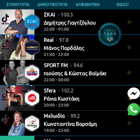
ΣΥΧΝΟΤΗΤΑ
ΔΗΜΟΤΙΚΟΤΗΤΑ
ΑΛΦΑΒΗΤΙΚΑ
ΕΙΔΟΣ!
ΣΚΑΙ
100.3
Δημήτρης Γιαγτζόγλου
22:00 - 01:00
Real
97.8
Μάνος Παρδάλης
21:00 - 23:00
SPORT FM
94.6
Γιάννης Τσαούσης & Κώστας Βαϊμάκης
22:00 - 00:00
Sfera
102.2
Ράνια Κωστάκη
20:00 - 23:00
Μελωδία
99.2
Κωνσταντίνα Βαρσάμη
19:00 - 23:00