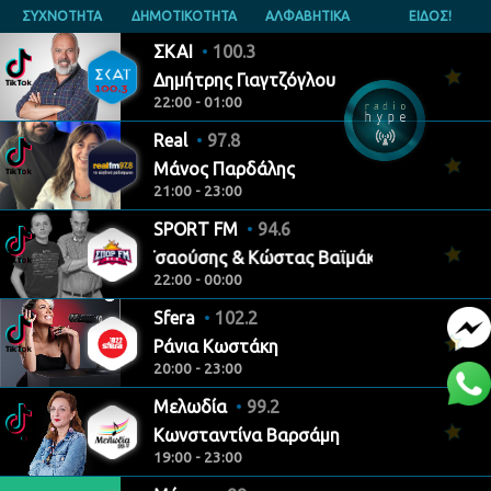
ΣΥΧΝΟΤΗΤΑ
ΔΗΜΟΤΙΚΟΤΗΤΑ
ΑΛΦΑΒΗΤΙΚΑ
ΕΙΔΟΣ!
ΣΚΑΙ
100.3
Δημήτρης Γιαγτζόγλου
22:00 - 01:00
Real
97.8
Μάνος Παρδάλης
21:00 - 23:00
SPORT FM
94.6
Γιάννης Τσαούσης & Κώστας Βαϊμάκης
22:00 - 00:00
Sfera
102.2
Ράνια Κωστάκη
20:00 - 23:00
Μελωδία
99.2
Κωνσταντίνα Βαρσάμη
19:00 - 23:00