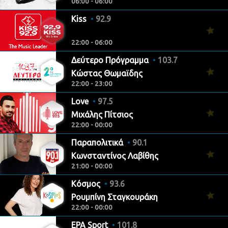
06:00 - 06:00
Kiss
92.9
22:00 - 06:00
Δεύτερο Πρόγραμμα
103.7
Κώστας Θωμαϊδης
22:00 - 23:00
Love
97.5
Μιχάλης Πίτσιος
22:00 - 00:00
Παραπολιτικά
90.1
Κωνσταντίνος Λαβίθης
21:00 - 00:00
Κόσμος
93.6
Ρουμπίνη Σταγκουράκη
22:00 - 00:00
ΕΡΑ Sport
101.8