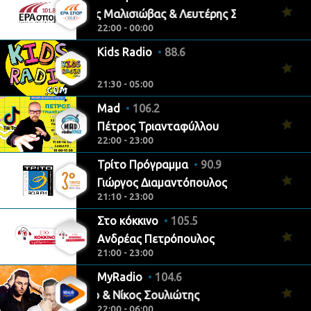
Δημήτρης Μαλισιώβας & Λευτέρης Σαρελάκος
22:00 - 00:00
Kids Radio
88.6
21:30 - 05:00
Mad
106.2
Πέτρος Τριανταφύλλου
22:00 - 23:00
Τρίτο Πρόγραμμα
90.9
Γιώργος Διαμαντόπουλος
21:10 - 23:00
Στο κόκκινο
105.5
Ανδρέας Πετρόπουλος
21:00 - 23:00
MyRadio
104.6
Valentino & Νίκος Σουλιώτης
22:00 - 06:00