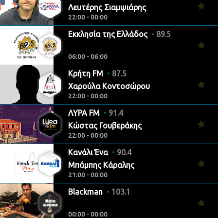
Λευτέρης Σιαμψιάρης
22:00 - 00:00
Εκκλησία της Ελλάδος
89.5
06:00 - 06:00
Κρήτη FM
87.5
Χαρούλα Κοντοσώρου
22:00 - 00:00
ΛΥΡΑ FM
91.4
Κώστας Γουβεράκης
22:00 - 00:00
Κανάλι Ένα
90.4
Μπάμπης Κάραλης
21:00 - 00:00
Blackman
103.1
00:00 - 00:00